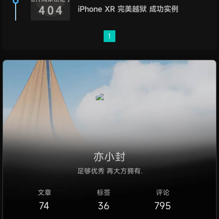
iPhone XR 完美越狱 成功实例
1
亦小封
足够优秀 再大方拥有.
文章
标签
评论
74
36
795